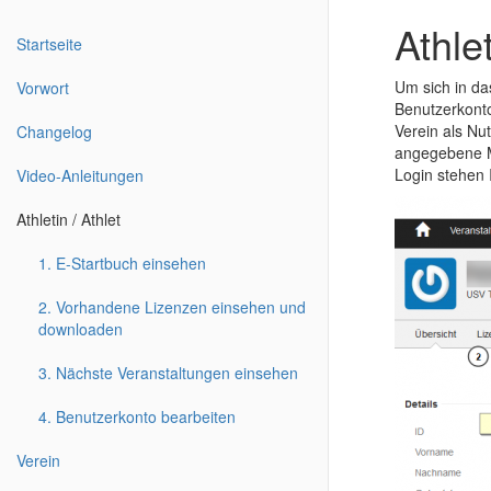
Athlet
Startseite
Um sich in da
Vorwort
Benutzerkont
Verein als Nu
Changelog
angegebene Ma
Login stehen 
Video-Anleitungen
Athletin / Athlet
1. E-Startbuch einsehen
2. Vorhandene Lizenzen einsehen und
downloaden
3. Nächste Veranstaltungen einsehen
4. Benutzerkonto bearbeiten
Verein